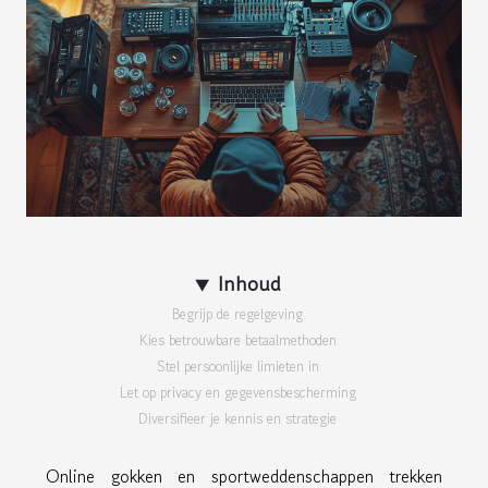
Inhoud
Begrijp de regelgeving
Kies betrouwbare betaalmethoden
Stel persoonlijke limieten in
Let op privacy en gegevensbescherming
Diversifieer je kennis en strategie
Online gokken en sportweddenschappen trekken