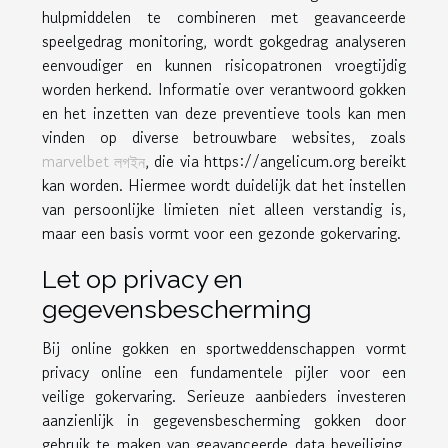
hulpmiddelen te combineren met geavanceerde
speelgedrag monitoring, wordt gokgedrag analyseren
eenvoudiger en kunnen risicopatronen vroegtijdig
worden herkend. Informatie over verantwoord gokken
en het inzetten van deze preventieve tools kan men
vinden op diverse betrouwbare websites, zoals
marvelbet লগইন
, die via https://angelicum.org bereikt
kan worden. Hiermee wordt duidelijk dat het instellen
van persoonlijke limieten niet alleen verstandig is,
maar een basis vormt voor een gezonde gokervaring.
Let op privacy en
gegevensbescherming
Bij online gokken en sportweddenschappen vormt
privacy online een fundamentele pijler voor een
veilige gokervaring. Serieuze aanbieders investeren
aanzienlijk in gegevensbescherming gokken door
gebruik te maken van geavanceerde data beveiliging,