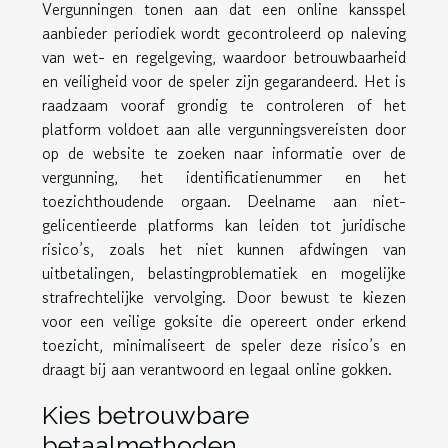
Vergunningen tonen aan dat een online kansspel
aanbieder periodiek wordt gecontroleerd op naleving
van wet- en regelgeving, waardoor betrouwbaarheid
en veiligheid voor de speler zijn gegarandeerd. Het is
raadzaam vooraf grondig te controleren of het
platform voldoet aan alle vergunningsvereisten door
op de website te zoeken naar informatie over de
vergunning, het identificatienummer en het
toezichthoudende orgaan. Deelname aan niet-
gelicentieerde platforms kan leiden tot juridische
risico’s, zoals het niet kunnen afdwingen van
uitbetalingen, belastingproblematiek en mogelijke
strafrechtelijke vervolging. Door bewust te kiezen
voor een veilige goksite die opereert onder erkend
toezicht, minimaliseert de speler deze risico’s en
draagt bij aan verantwoord en legaal online gokken.
Kies betrouwbare
betaalmethoden