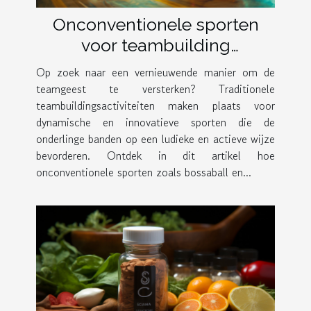
Onconventionele sporten
voor teambuilding
Activiteiten zoals bossaball
Op zoek naar een vernieuwende manier om de
en bubble voetbal onder de
teamgeest te versterken? Traditionele
teambuildingsactiviteiten maken plaats voor
loep
dynamische en innovatieve sporten die de
onderlinge banden op een ludieke en actieve wijze
bevorderen. Ontdek in dit artikel hoe
onconventionele sporten zoals bossaball en...