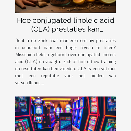
Hoe conjugated linoleic acid
(CLA) prestaties kan
beïnvloeden bij duursport
Bent u op zoek naar manieren om uw prestaties
in duursport naar een hoger niveau te tillen?
Misschien hebt u gehoord over conjugated linoleic
acid (CLA) en vraagt u zich af hoe dit uw training
en resultaten kan beïnvloeden. CLA is een vetzuur
met een reputatie voor het bieden van
verschillende...